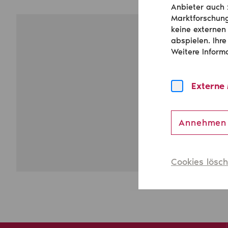
Anbieter auch 
Marktforschung
keine externen
abspielen. Ihre
Weitere Inform
Um 
Externe
Annehmen
Cookies lösc