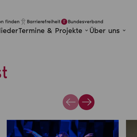
n finden
Barrierefreiheit
Bundesverband
lieder
Termine & Projekte
Über uns
t