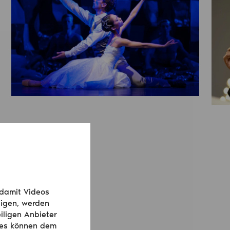
 damit Videos
igen, werden
iligen Anbieter
ies können dem