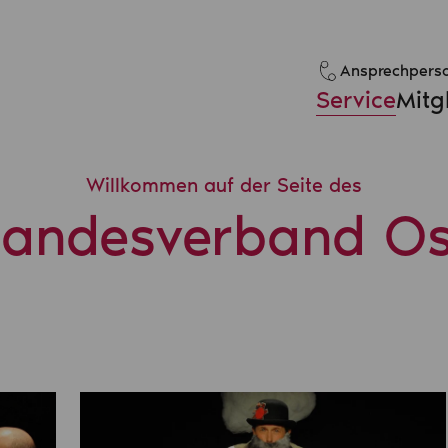
Ansprechperso
Service
Mitg
Willkommen auf der Seite des
Landesverband Os