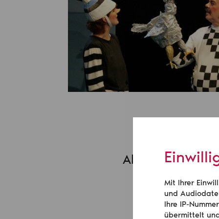
Einwill
Aktuelles
Mit Ihrer Einw
und Audiodatei
Ihre IP-Nummer
übermittelt un