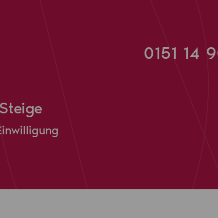
0151 14 
Steige
Einwilligung