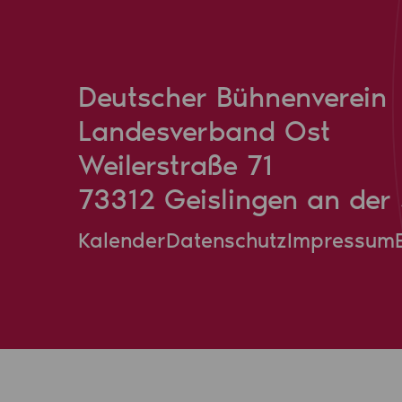
Deutscher Bühnenverein
Landesverband Ost
Weilerstraße 71
73312 Geislingen an der 
Kalender
Datenschutz
Impressum