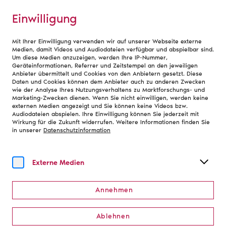
Einwilligung
Mit Ihrer Einwilligung verwenden wir auf unserer Webseite externe
Willkommen auf der Seite des
Medien, damit Videos und Audiodateien verfügbar und abspielbar sind.
Landesverbandes Ost
Um diese Medien anzuzeigen, werden Ihre IP-Nummer,
Geräteinformationen, Referrer und Zeitstempel an den jeweiligen
Anbieter übermittelt und Cookies von den Anbietern gesetzt. Diese
Daten und Cookies können dem Anbieter auch zu anderen Zwecken
wie der Analyse Ihres Nutzungsverhaltens zu Marktforschungs- und
Marketing-Zwecken dienen. Wenn Sie nicht einwilligen, werden keine
externen Medien angezeigt und Sie können keine Videos bzw.
Audiodateien abspielen. Ihre Einwilligung können Sie jederzeit mit
Wirkung für die Zukunft widerrufen. Weitere Informationen finden Sie
in unserer
Datenschutzinformation
Externe Medien
Annehmen
Ablehnen